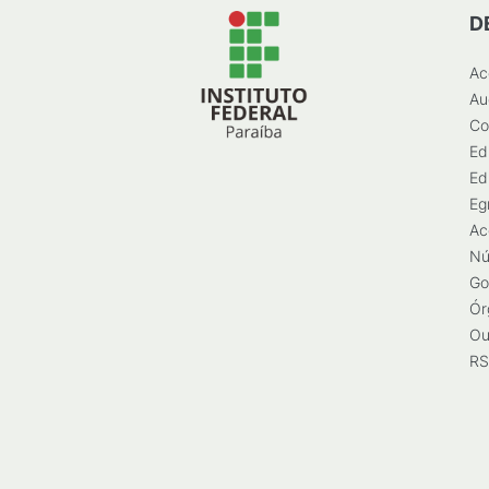
D
Ac
Au
Co
Ed
Ed
Eg
Ac
Nú
Go
Ór
Ou
RS