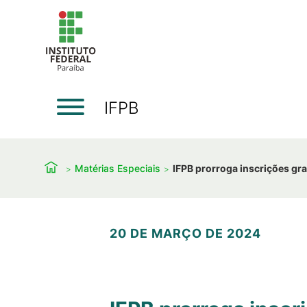
IFPB
Matérias Especiais
IFPB prorroga inscrições gra
20 DE MARÇO DE 2024