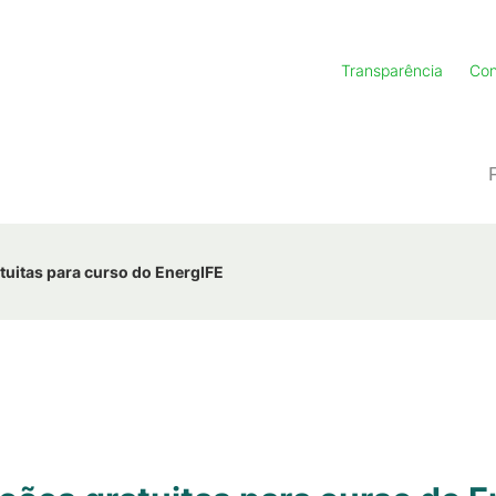
Transparência
Con
tuitas para curso do EnergIFE