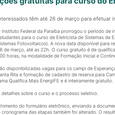
ições gratuitas para curso do 
nteressados têm até 26 de março para efetuar in
 Instituto Federal da Paraíba prorrogou o período de i
studantes para o curso de Eletricista de Sistemas de 
istemas Fotovoltaicos). A nova data disponível para rea
6 de março, até as 22h. O curso gratuito é de qualifi
00 horas, na modalidade de Formação Inicial e Contin
ão disponibilizadas vagas para os campi de Esperança
anta Rita e formação de cadastro de reserva para Cam
ma Qualifica Mais EnergIFE e é inteiramente gratuito.
detalhes sobre o curso e o processo seletivo.
nchimento do formulário eletrônico, enviando a docume
cronograma das etapas também foi alterado. O resulta