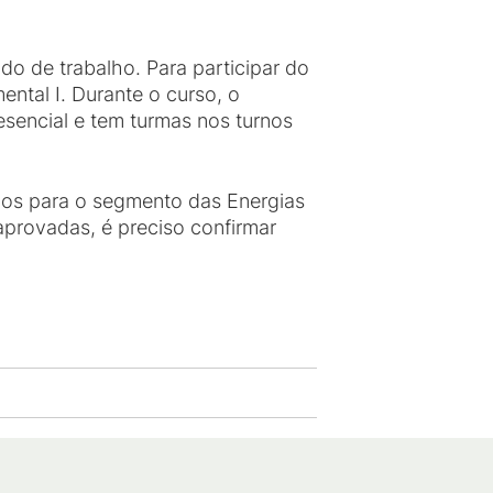
o de trabalho. Para participar do
ental I. Durante o curso, o
esencial e tem turmas nos turnos
ados para o segmento das Energias
aprovadas, é preciso confirmar