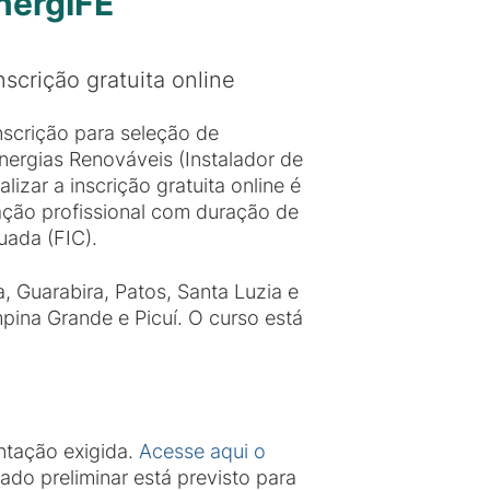
EnergIFE
scrição gratuita online
nscrição para seleção de
Energias Renováveis (Instalador de
lizar a inscrição gratuita online é
cação profissional com duração de
uada (FIC).
, Guarabira, Patos, Santa Luzia e
pina Grande e Picuí. O curso está
ntação exigida.
Acesse aqui o
do preliminar está previsto para