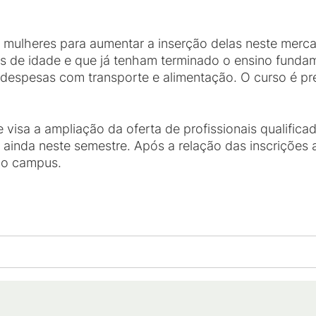
mulheres para aumentar a inserção delas neste mercad
os de idade e que já tenham terminado o ensino fundam
s despesas com transporte e alimentação. O curso é pr
 visa a ampliação da oferta de profissionais qualific
 ainda neste semestre. Após a relação das inscrições 
no campus.