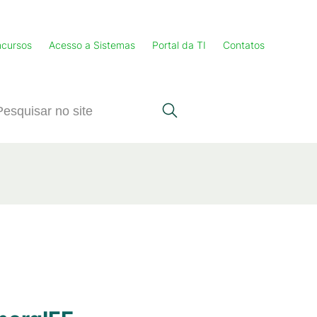
cursos
Acesso a Sistemas
Portal da TI
Contatos