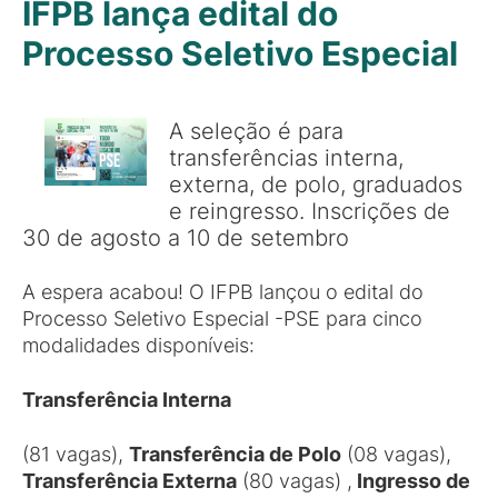
IFPB lança edital do
Processo Seletivo Especial
A seleção é para
transferências interna,
externa, de polo, graduados
e reingresso. Inscrições de
30 de agosto a 10 de setembro
A espera acabou! O IFPB lançou o edital do
Processo Seletivo Especial -PSE para cinco
modalidades disponíveis:
T
ransferência
I
nterna
(81 vagas),
Transferência de Polo
(08 vagas),
Transferência Externa
(80 vagas) ,
Ingresso de