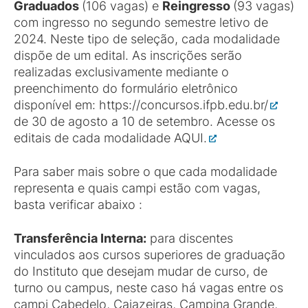
Graduados
(106 vagas) e
Reingresso
(93 vagas)
com ingresso no segundo semestre letivo de
2024. Neste tipo de seleção, cada modalidade
dispõe de um edital. As inscrições serão
realizadas exclusivamente mediante o
preenchimento do formulário eletrônico
disponível em:
https://concursos.ifpb.edu.br/
de 30 de agosto a 10 de setembro. Acesse os
editais de cada modalidade
AQUI.
Para saber mais sobre o que cada modalidade
representa e quais campi estão com vagas,
basta verificar abaixo :
Transferência Interna:
para discentes
vinculados aos cursos superiores de graduação
do Instituto que desejam mudar de curso, de
turno ou campus, neste caso há vagas entre os
campi Cabedelo, Cajazeiras, Campina Grande,