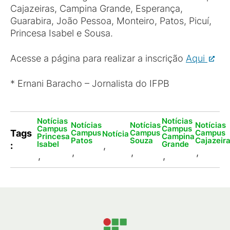
Cajazeiras, Campina Grande, Esperança,
Guarabira, João Pessoa, Monteiro, Patos, Picuí,
Princesa Isabel e Sousa.
Acesse a página para realizar a inscrição
Aqui
* Ernani Baracho – Jornalista do IFPB
Notícias
Notícias
Notícias
Notícias
Notícias
Campus
Campus
Campus
Campus
Campus
Tags
Notícia
Princesa
Campina
Patos
Souza
Cajazeir
Isabel
Grande
:
,
,
,
,
,
,