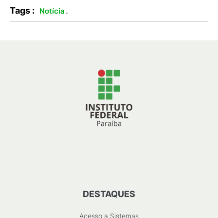
Tags :
.
Notícia
DESTAQUES
Acesso a Sistemas