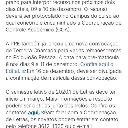
prazo para interpor recurso nos próximos dois
dias úteis, 09 e 10 de dezembro. O recurso
deverá ser protocolado no Campus do curso ao
qual concorre e encaminhado a Coordenação de
Controle Acadêmico (CCA).
A PRE também já lançou uma nova convocação
de Terceira Chamada para vagas remanescentes
no Polo João Pessoa. A data para pré-matrícula
é nos dias 9 a 11 de dezembro.
Confira aqui o
Edital.
Em 16 de dezembro, deve ser divulgada
a confirmação de matrícula dessa convocação.
O semestre letivo de 2020.1 de Letras deve ter
início em março. Mais informações a respeito
podem ser obtidas junto aos Polos. Confira os
contatos
aqui.
Para falar com a Coordenação
de Letras, os novatos podem entrar em contato
pelo telefone 3612-1325 ou o e-mail