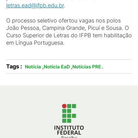
letras.ead@ifpb.edu.br
.
O processo seletivo ofertou vagas nos polos
João Pessoa, Campina Grande, Picuí e Sousa. O
Curso Superior de Letras do IFPB tem habilitação
em Língua Portuguesa.
Tags :
,
,
.
Notícia
Notícia EaD
Notícias PRE