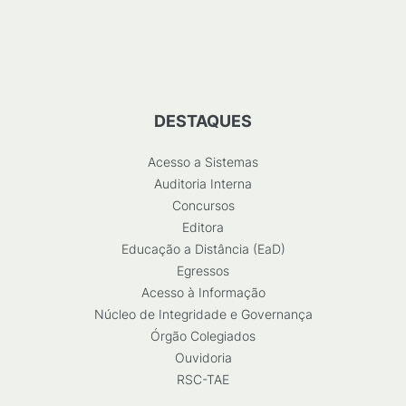
DESTAQUES
Acesso a Sistemas
Auditoria Interna
Concursos
Editora
Educação a Distância (EaD)
Egressos
Acesso à Informação
Núcleo de Integridade e Governança
Órgão Colegiados
Ouvidoria
RSC-TAE