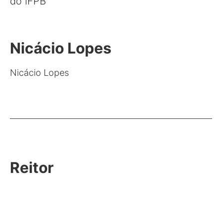
do IFPB
Nicácio Lopes
Nicácio Lopes
Reitor