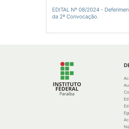
EDITAL Nº 08/2024 - Deferimen
da 2ª Convocação.
D
Ac
Au
Co
Ed
Ed
Eg
Ac
Nú