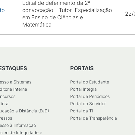
Edital de deferimento da 2ª
to
convocação - Tutor Especialização
22/
em Ensino de Ciências e
Matemática
ESTAQUES
PORTAIS
esso a Sistemas
Portal do Estudante
ditoria Interna
Portal Integra
ncursos
Portal de Periódicos
itora
Portal do Servidor
ucação a Distância (EaD)
Portal da TI
ressos
Portal da Transparência
esso à Informação
cleo de Integridade e