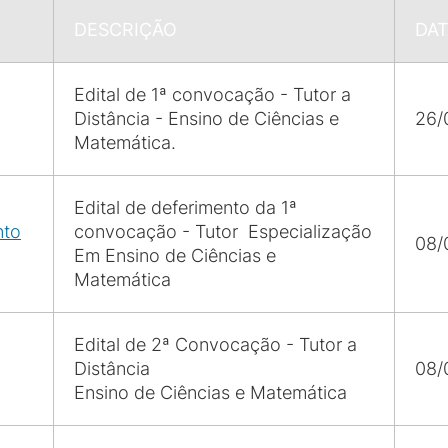
DESCRIÇÃO
DAT
Edital de 1ª convocação - Tutor a
Distância - Ensino de Ciências e
26/
Matemática.
Edital de deferimento da 1ª
nto
convocação - Tutor Especialização
08/
Em Ensino de Ciências e
Matemática
Edital de 2ª Convocação - Tutor a
Distância
08/
Ensino de Ciências e Matemática