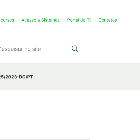
cursos
Acesso a Sistemas
Portal da TI
Contatos
 25/2023-DG/PT