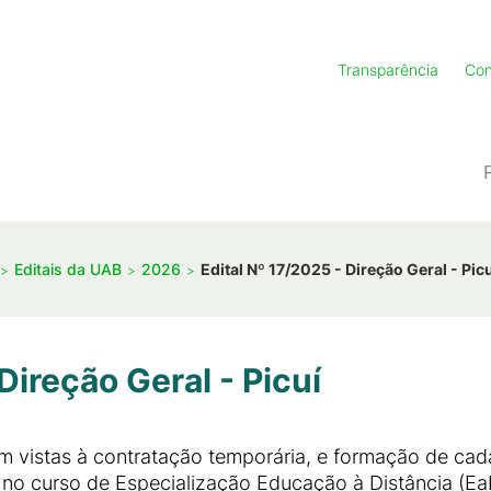
Transparência
Con
Editais da UAB
2026
Edital Nº 17/2025 - Direção Geral - Pic
Direção Geral - Picuí
m vistas à contratação temporária, e formação de cada
no curso de Especialização Educação à Distância (EaD