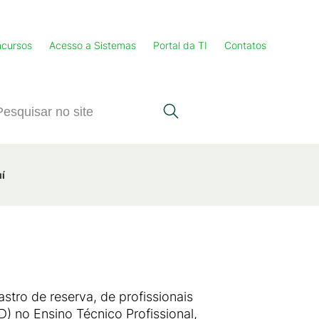
cursos
Acesso a Sistemas
Portal da TI
Contatos
uí
stro de reserva, de profissionais
) no Ensino Técnico Profissional,