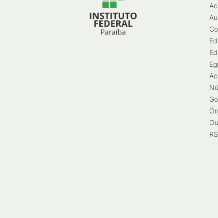
Ac
Au
Co
Ed
Ed
Eg
Ac
Nú
Go
Ór
Ou
RS