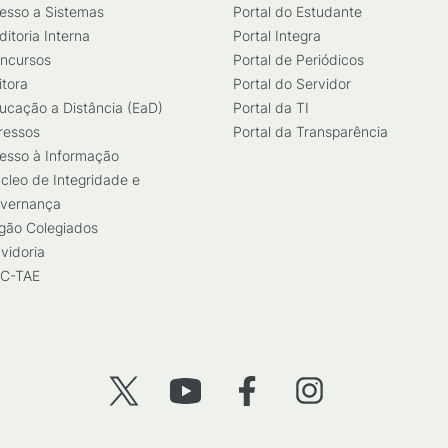
esso a Sistemas
Portal do Estudante
ditoria Interna
Portal Integra
ncursos
Portal de Periódicos
itora
Portal do Servidor
ucação a Distância (EaD)
Portal da TI
ressos
Portal da Transparência
esso à Informação
cleo de Integridade e
vernança
gão Colegiados
vidoria
C-TAE