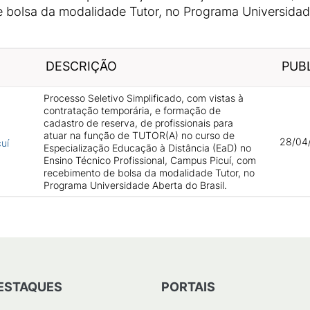
bolsa da modalidade Tutor, no Programa Universidade
DESCRIÇÃO
PUB
Processo Seletivo Simplificado, com vistas à
contratação temporária, e formação de
cadastro de reserva, de profissionais para
atuar na função de TUTOR(A) no curso de
28/04/
cuí
Especialização Educação à Distância (EaD) no
Ensino Técnico Profissional, Campus Picuí, com
recebimento de bolsa da modalidade Tutor, no
Programa Universidade Aberta do Brasil.
ESTAQUES
PORTAIS