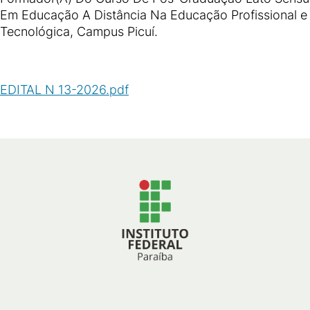
Em Educação A Distância Na Educação Profissional e
Tecnológica, Campus Picuí.
EDITAL N 13-2026.pdf
(
PDF
/
48
KB
)