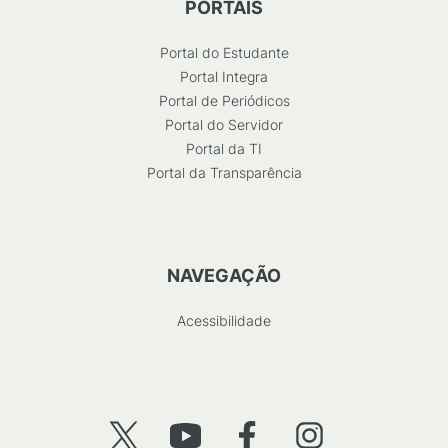
PORTAIS
Portal do Estudante
Portal Integra
Portal de Periódicos
Portal do Servidor
Portal da TI
Portal da Transparência
NAVEGAÇÃO
Acessibilidade