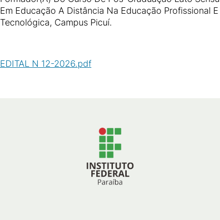
Em Educação A Distância Na Educação Profissional E
Tecnológica, Campus Picuí.
EDITAL N 12-2026.pdf
(
PDF
/
48
KB
)