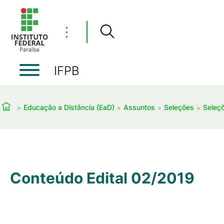
⋮
IFPB
Educação a Distância (EaD)
Assuntos
Seleções
Seleç
Conteúdo Edital 02/2019