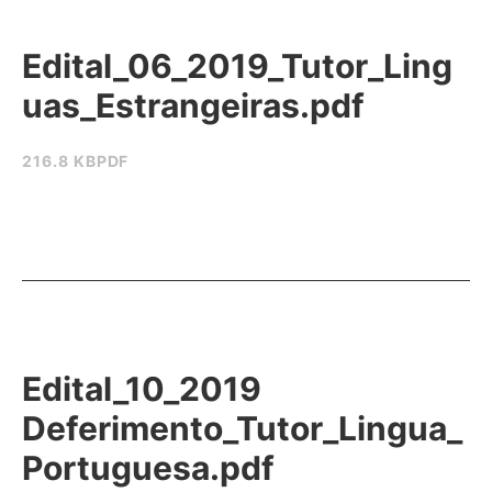
Edital_06_2019_Tutor_Ling
uas_Estrangeiras.pdf
216.8 KB
PDF
Edital_10_2019
Deferimento_Tutor_Lingua_
Portuguesa.pdf