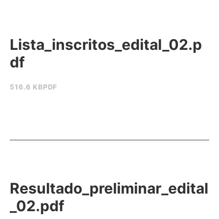
Lista_inscritos_edital_02.p
df
516.6 KB
PDF
Resultado_preliminar_edital
_02.pdf