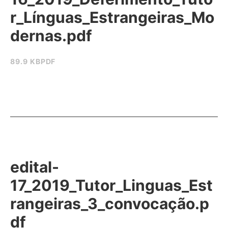
r_Línguas_Estrangeiras_Mo
dernas.pdf
89.9 KB
PDF
edital-
17_2019_Tutor_Linguas_Est
rangeiras_3_convocação.p
df