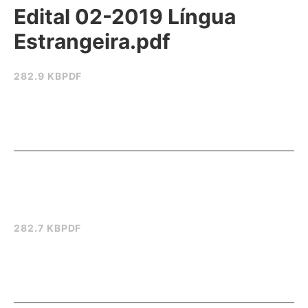
Edital 02-2019 Língua
Estrangeira.pdf
282.9 KB
PDF
282.7 KB
PDF