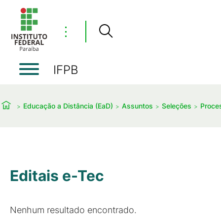
⋮
IFPB
Educação a Distância (EaD)
Assuntos
Seleções
Proce
Editais e-Tec
Nenhum resultado encontrado.