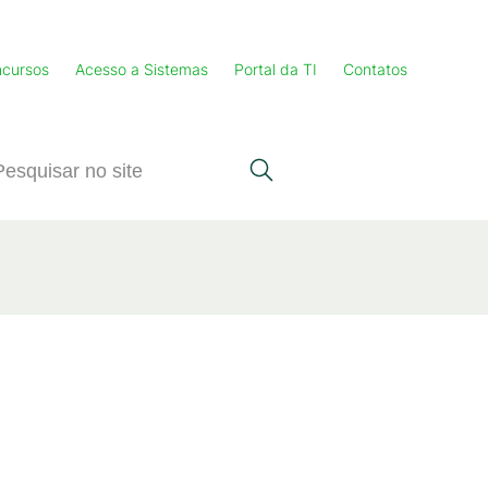
cursos
Acesso a Sistemas
Portal da TI
Contatos