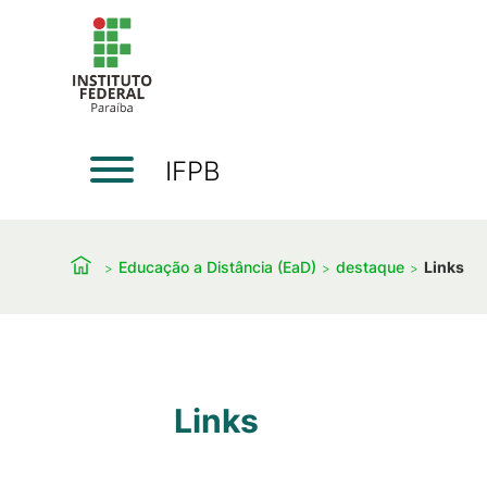
IFPB
Educação a Distância (EaD)
destaque
Links
Links