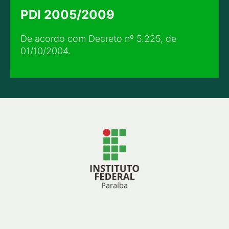
PDI 2005/2009
De acordo com Decreto nº 5.225, de
01/10/2004.