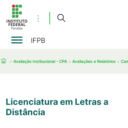
⋮
IFPB
Avaliação Institucional - CPA
Avaliações e Relatórios
Cam
Licenciatura em Letras a
Distância