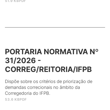
51.9 KB
PDF
PORTARIA NORMATIVA Nº
31/2026 -
CORREG/REITORIA/IFPB
Dispõe sobre os critérios de priorização de
demandas correcionais no âmbito da
Corregedoria do IFPB.
53.6 KB
PDF