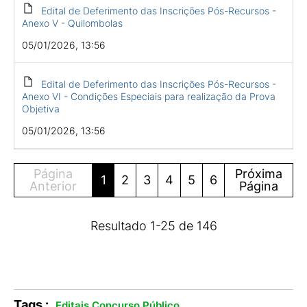
Edital de Deferimento das Inscrições Pós-Recursos -
Anexo V - Quilombolas
05/01/2026, 13:56
Edital de Deferimento das Inscrições Pós-Recursos -
Anexo VI - Condições Especiais para realização da Prova
Objetiva
05/01/2026, 13:56
Página
Próxima
1
2
3
4
5
6
Anterior
Página
Resultado
1
-
25
de
146
Tags :
.
Editais Concurso Público