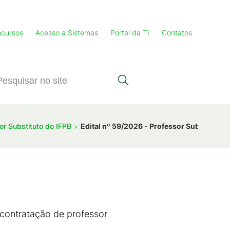
cursos
Acesso a Sistemas
Portal da TI
Contatos
or Substituto do IFPB
Edital nº 59/2026 - Professor Substituto d
 contratação de professor