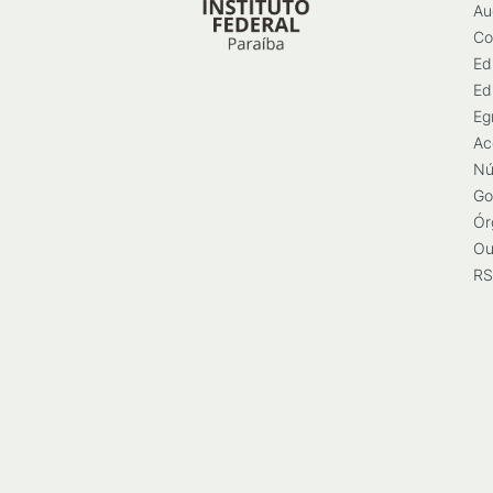
Au
Co
Ed
Ed
Eg
Ac
Nú
Go
Ór
Ou
RS