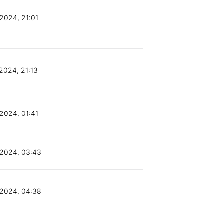
2024, 21:01
2024, 21:13
2024, 01:41
/2024, 03:43
/2024, 04:38