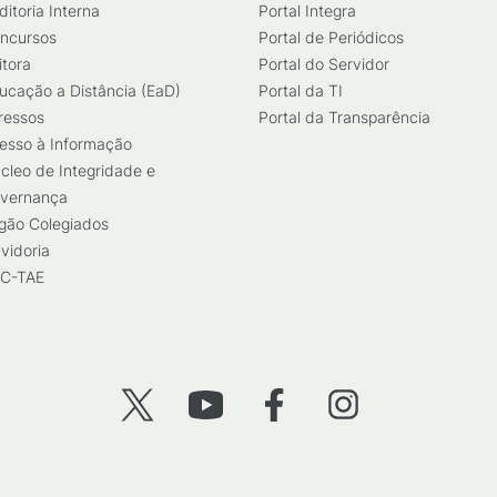
ditoria Interna
Portal Integra
ncursos
Portal de Periódicos
itora
Portal do Servidor
ucação a Distância (EaD)
Portal da TI
ressos
Portal da Transparência
esso à Informação
cleo de Integridade e
vernança
gão Colegiados
vidoria
C-TAE