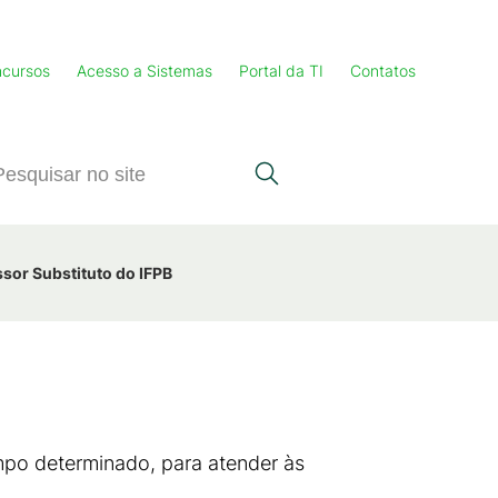
cursos
Acesso a Sistemas
Portal da TI
Contatos
ssor Substituto do IFPB
empo determinado, para atender às