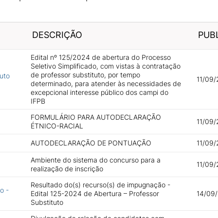
DESCRIÇÃO
PUB
Edital nº 125/2024 de abertura do Processo
Seletivo Simplificado, com vistas à contratação
de professor substituto, por tempo
tuto
11/09/
determinado, para atender às necessidades de
excepcional interesse público dos campi do
IFPB
FORMULÁRIO PARA AUTODECLARAÇÃO
11/09/
ÉTNICO-RACIAL
AUTODECLARAÇÃO DE PONTUAÇÃO
11/09/
Ambiente do sistema do concurso para a
11/09/
realização de inscrição
Resultado do(s) recurso(s) de impugnação -
o -
Edital 125-2024 de Abertura – Professor
14/09
Substituto