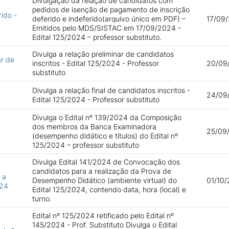
Divulgação da relação de candidatos com
pedidos de isenção de pagamento de inscrição
ido -
deferido e indeferido(arquivo único em PDF) –
17/09/
Emitidos pelo MDS/SISTAC em 17/09/2024 -
Edital 125/2024 – professor substituto.
Divulga a relação preliminar de candidatos
ar de
inscritos - Edital 125/2024 - Professor
20/09
substituto
Divulga a relação final de candidatos inscritos -
24/09
Edital 125/2024 - Professor substituto
Divulga o Edital nº 139/2024 da Composição
dos membros da Banca Examinadora
25/09
(desempenho didático e títulos) do Edital nº
125/2024 – professor substituto
Divulga Edital 141/2024 de Convocação dos
candidatos para a realização da Prova de
 a
Desempenho Didático (ambiente virtual) do
01/10/
024
Edital 125/2024, contendo data, hora (local) e
turno.
Edital nº 125/2024 retificado pelo Edital nº
145/2024 - Prof. Substituto Divulga o Edital