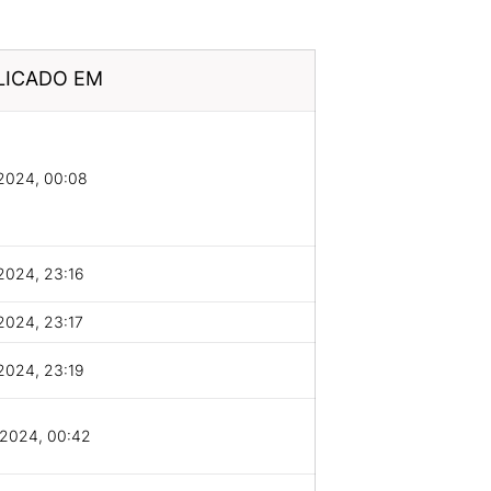
LICADO EM
2024, 00:08
2024, 23:16
2024, 23:17
2024, 23:19
/2024, 00:42