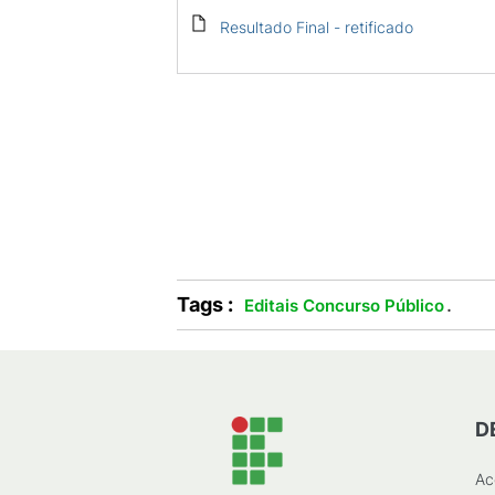
Resultado Final - retificado
Tags :
.
Editais Concurso Público
D
Ac