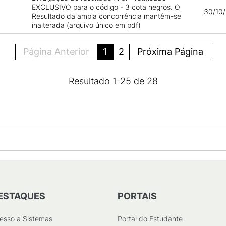
EXCLUSIVO para o código - 3 cota negros. O
30/10/
Resultado da ampla concorrência mantêm-se
inalterada (arquivo único em pdf)
Página Anterior
1
2
Próxima Página
Resultado
1
-
25
de
28
ESTAQUES
PORTAIS
esso a Sistemas
Portal do Estudante