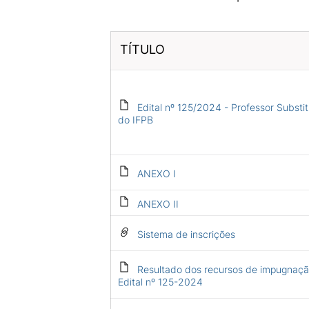
TÍTULO
Edital nº 125/2024 - Professor Substi
do IFPB
ANEXO I
ANEXO II
Sistema de inscrições
Resultado dos recursos de impugnaçã
Edital nº 125-2024