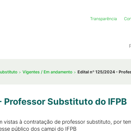
Transparência
Con
ubstituto
Vigentes / Em andamento
Edital nº 125/2024 - Profe
- Professor Substituto do IFPB
m vistas à contratação de professor substituto, por t
resse público dos campi do IFPB