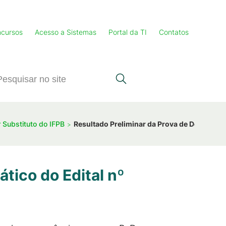
cursos
Acesso a Sistemas
Portal da TI
Contatos
r Substituto do IFPB
Resultado Preliminar da Prova de Desempenh
tico do Edital nº