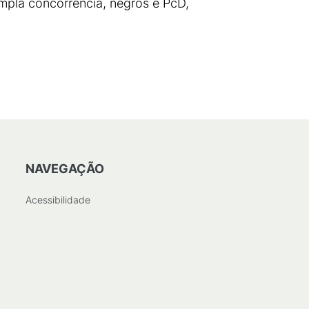
ampla concorrência, negros e PcD,
NAVEGAÇÃO
Acessibilidade