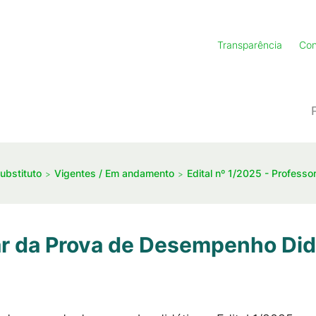
Transparência
Con
ubstituto
Vigentes / Em andamento
Edital nº 1/2025 - Professo
r da Prova de Desempenho Didá