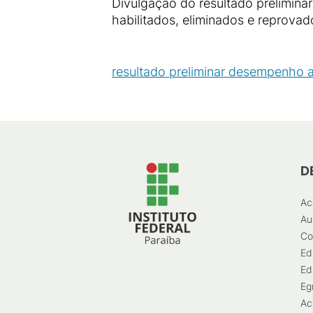
Divulgação do resultado prelimina
habilitados, eliminados e reprovado
resultado preliminar desempenho 
D
Ac
Au
Co
Ed
Ed
Eg
Ac