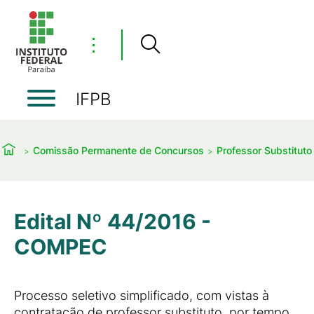
⋮
IFPB
Comissão Permanente de Concursos
Professor Substituto
Edital Nº 44/2016 -
COMPEC
Processo seletivo simplificado, com vistas à
contratação de professor substituto, por tempo