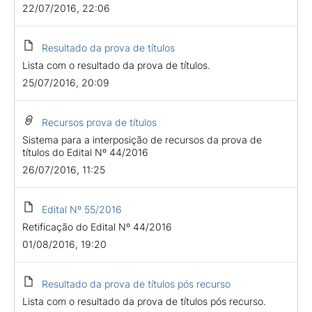
22/07/2016, 22:06
Resultado da prova de títulos
Lista com o resultado da prova de títulos.
25/07/2016, 20:09
Recursos prova de títulos
Sistema para a interposição de recursos da prova de
títulos do Edital Nº 44/2016
26/07/2016, 11:25
Edital Nº 55/2016
Retificação do Edital Nº 44/2016
01/08/2016, 19:20
Resultado da prova de títulos pós recurso
Lista com o resultado da prova de títulos pós recurso.