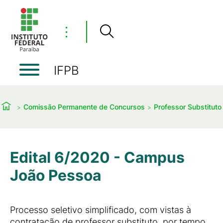
⋮
IFPB
Comissão Permanente de Concursos
Professor Substituto
Edital 6/2020 - Campus
João Pessoa
Processo seletivo simplificado, com vistas à
contratação de professor substituto, por tempo