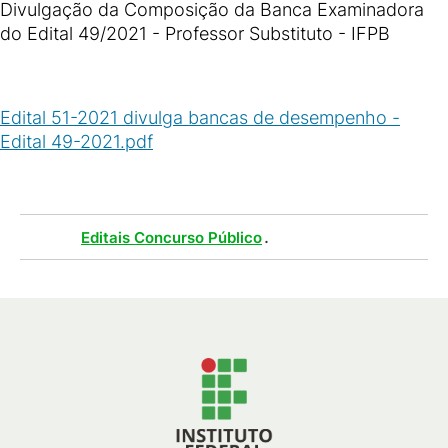
Divulgação da Composição da Banca Examinadora
do Edital 49/2021 - Professor Substituto - IFPB
Edital 51-2021 divulga bancas de desempenho -
Edital 49-2021.pdf
(
PDF
/
560
KB
)
Tags :
.
Editais Concurso Público