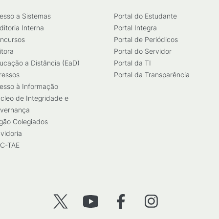
esso a Sistemas
Portal do Estudante
ditoria Interna
Portal Integra
ncursos
Portal de Periódicos
itora
Portal do Servidor
ucação a Distância (EaD)
Portal da TI
ressos
Portal da Transparência
esso à Informação
cleo de Integridade e
vernança
gão Colegiados
vidoria
C-TAE