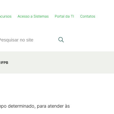
cursos
Acesso a Sistemas
Portal da TI
Contatos
 IFPB
empo determinado, para atender às