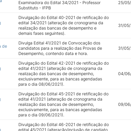
a
Examinadora do Edital 34/2021 - Professor
25/05/
Substituto - IFPB
Divulgação do Edital 40-2021 de retificação do
edital 34/2021 (alteração de cronograma da
l
31/05/
realização das bancas de desempenho e
demais fases seguintes).
Divulga Edital 41/2021 de Convocação dos
a de
candidatos para a realização das Provas de
31/05/
Desempenho, contendo data e hora.
Divulgação do Edital 42-2021 de retificação do
edital 41/2021 (alteração de cronograma da
l
realização das bancas de desempenho,
04/06/
exclusivamente, para as bancas agendadas
para o dia 08/06/2021).
Divulgação do Edital 45-2021 de retificação do
edital 41/2021 (alteração de cronograma da
l
realização das bancas de desempenho,
09/06/
exclusivamente, para as bancas agendadas
para o dia 09/06/2021).
Divulgação do Edital 46-2021 de retificação do
edital 45/2021 (alteração/inclusão de candiato
l