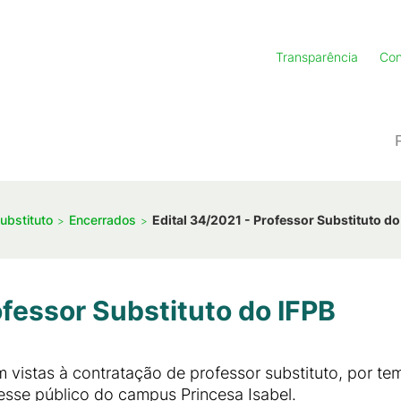
Transparência
Con
ubstituto
Encerrados
Edital 34/2021 - Professor Substituto do
ofessor Substituto do IFPB
m vistas à contratação de professor substituto, por t
esse público do campus Princesa Isabel.