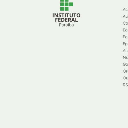
Ac
Au
Co
Ed
Ed
Eg
Ac
Nú
Go
Ór
Ou
RS