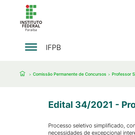
IFPB
Comissão Permanente de Concursos
Professor S
Edital 34/2021 - Pr
Processo seletivo simplificado, co
necessidades de excepcional inter