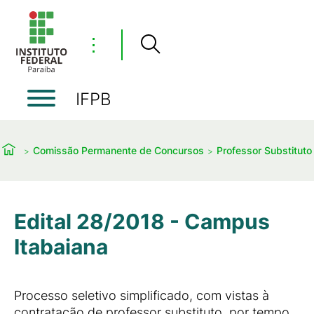
⋮
IFPB
Comissão Permanente de Concursos
Professor Substituto
Edital 28/2018 - Campus
Itabaiana
Processo seletivo simplificado, com vistas à
contratação de professor substituto, por tempo