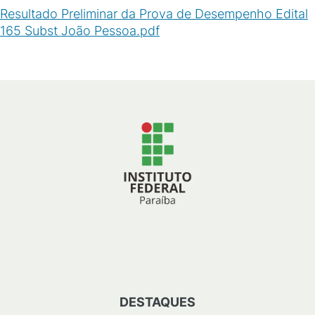
Resultado Preliminar da Prova de Desempenho Edital
165 Subst João Pessoa.pdf
(
PDF
/
421
KB
)
DESTAQUES