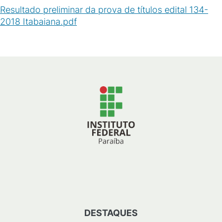
Resultado preliminar da prova de títulos edital 134-
2018 Itabaiana.pdf
(
PDF
/
404
KB
)
DESTAQUES