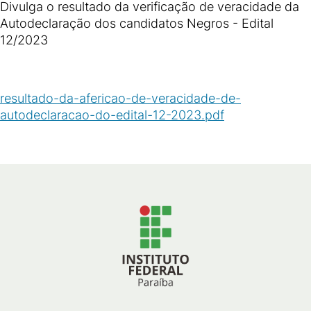
Divulga o resultado da verificação de veracidade da
Autodeclaração dos candidatos Negros - Edital
12/2023
resultado-da-afericao-de-veracidade-de-
autodeclaracao-do-edital-12-2023.pdf
(
PDF
/
431
KB
)