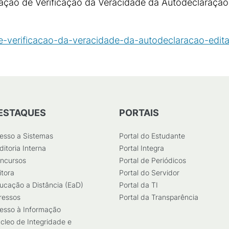
ção de Verificação da Veracidade da Autodeclaração 
-verificacao-da-veracidade-da-autodeclaracao-edita
ESTAQUES
PORTAIS
esso a Sistemas
Portal do Estudante
ditoria Interna
Portal Integra
ncursos
Portal de Periódicos
itora
Portal do Servidor
ucação a Distância (EaD)
Portal da TI
ressos
Portal da Transparência
esso à Informação
cleo de Integridade e