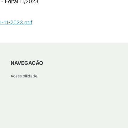
- Edital 11/2023
l-11-2023.pdf
(
PDF
/
465
KB
)
NAVEGAÇÃO
Acessibilidade