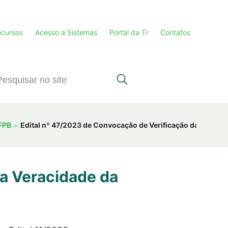
cursos
Acesso a Sistemas
Portal da TI
Contatos
IFPB
Edital nº 47/2023 de Convocação de Verificação da Veracid
da Veracidade da