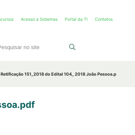
cursos
Acesso a Sistemas
Portal da TI
Contatos
Retificação 151_2018 do Edital 104_ 2018 João Pessoa.pdf
ssoa.pdf