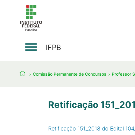
IFPB
Comissão Permanente de Concursos
Professor S
Retificação 151_20
Retificação 151_2018 do Edital 10