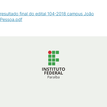
resultado final do edital 104-2018 campus João
Pessoa.pdf
(
PDF
/
370
KB
)