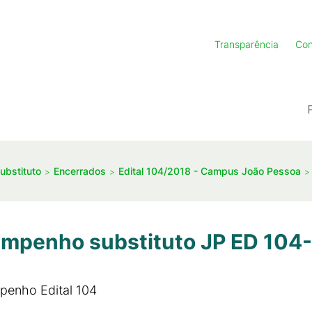
Transparência
Con
ubstituto
Encerrados
Edital 104/2018 - Campus João Pessoa
sempenho substituto JP ED 104
penho Edital 104