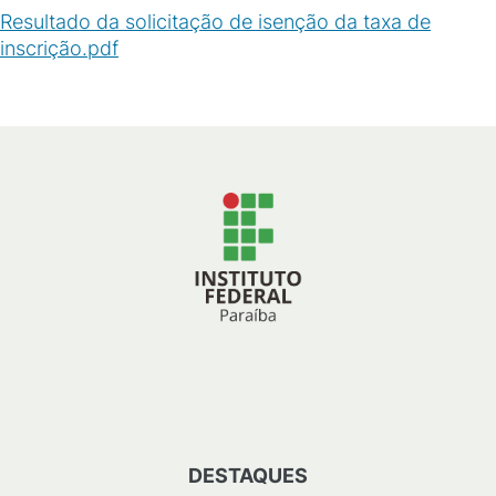
Resultado da solicitação de isenção da taxa de
inscrição.pdf
(
PDF
/
27
KB
)
DESTAQUES