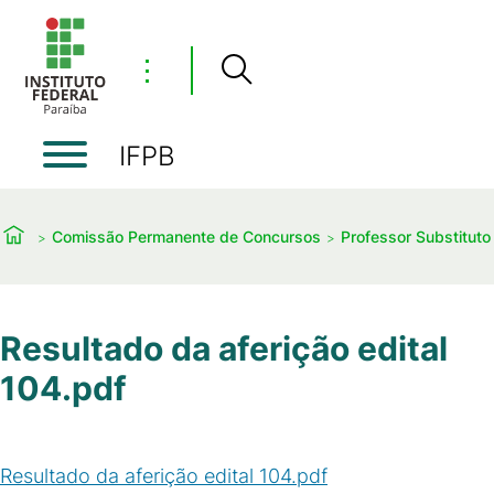
⋮
IFPB
Comissão Permanente de Concursos
Professor Substituto
Resultado da aferição edital
104.pdf
Resultado da aferição edital 104.pdf
(
PDF
/
437
KB
)