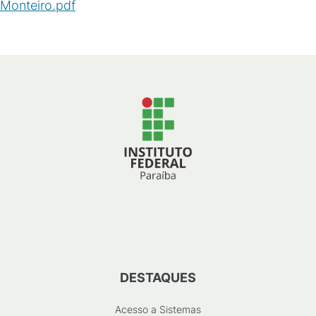
Monteiro.pdf
(
PDF
/
1
MB
)
DESTAQUES
Acesso a Sistemas