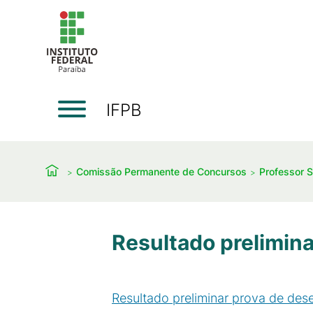
IFPB
Comissão Permanente de Concursos
Professor S
Resultado prelimin
Resultado preliminar prova de des