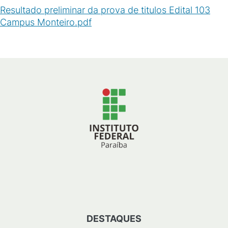
Resultado preliminar da prova de titulos Edital 103
Campus Monteiro.pdf
(
PDF
/
40
KB
)
DESTAQUES