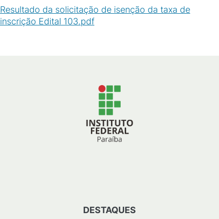
Resultado da solicitação de isenção da taxa de
inscrição Edital 103.pdf
(
PDF
/
30
KB
)
DESTAQUES