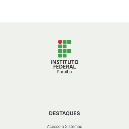
42
KB
)
DESTAQUES
Acesso a Sistemas