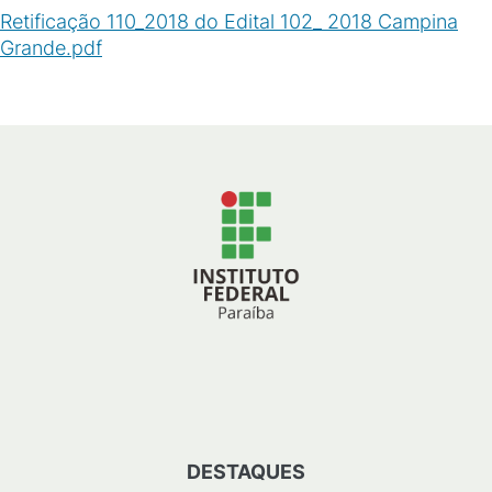
Retificação 110_2018 do Edital 102_ 2018 Campina
Grande.pdf
(
PDF
/
243
KB
)
DESTAQUES