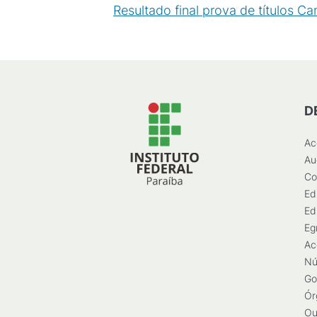
Resultado final prova de títulos 
D
Ac
Au
Co
Ed
Ed
Eg
Ac
Nú
Go
Ór
Ou