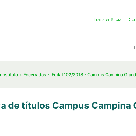
Transparência
Con
ubstituto
Encerrados
Edital 102/2018 - Campus Campina Gran
va de títulos Campus Campina 