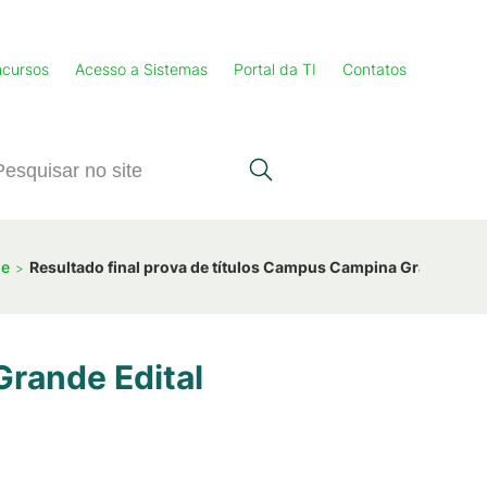
cursos
Acesso a Sistemas
Portal da TI
Contatos
de
Resultado final prova de títulos Campus Campina Grande Edi
Grande Edital