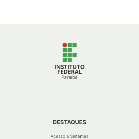
(
PDF
/
156
KB
)
DESTAQUES
Acesso a Sistemas