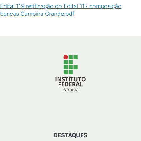
Edital 119 retificação do Edital 117 composição
bancas Campina Grande.pdf
(
PDF
/
97
KB
)
DESTAQUES