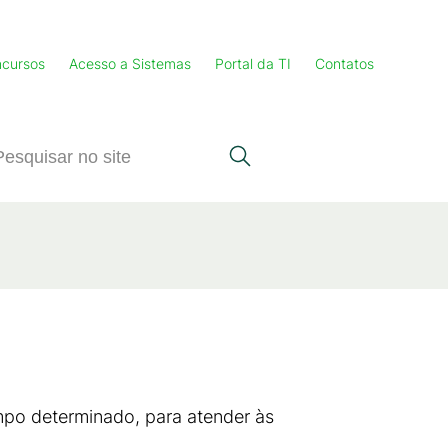
cursos
Acesso a Sistemas
Portal da TI
Contatos
empo determinado, para atender às