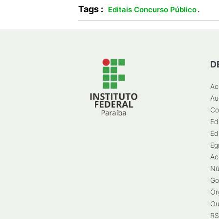
Tags :
.
Editais Concurso Público
D
Ac
Au
Co
Ed
Ed
Eg
Ac
Nú
Go
Ór
Ou
RS