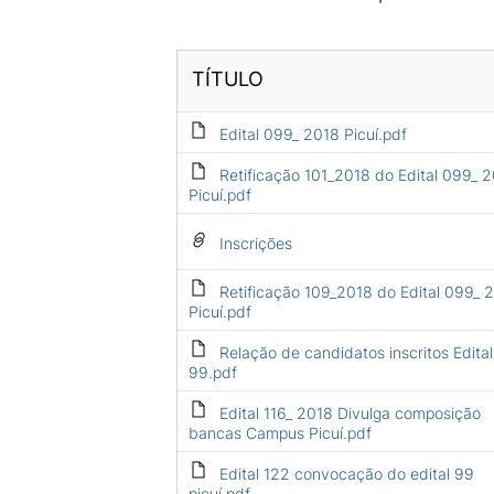
TÍTULO
Edital 099_ 2018 Picuí.pdf
Retificação 101_2018 do Edital 099_ 
Picuí.pdf
Inscrições
Retificação 109_2018 do Edital 099_ 
Picuí.pdf
Relação de candidatos inscritos Edital
99.pdf
Edital 116_ 2018 Divulga composição
bancas Campus Picuí.pdf
Edital 122 convocação do edital 99
picuí.pdf