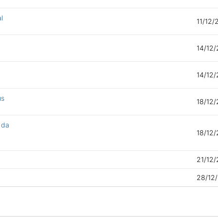
l
11/12/
14/12/
14/12/
us
18/12/
 da
18/12/
21/12/
28/12/