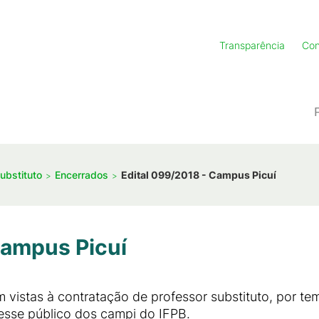
Transparência
Con
ubstituto
Encerrados
Edital 099/2018 - Campus Picuí
Campus Picuí
m vistas à contratação de professor substituto, por t
esse público dos campi do IFPB.