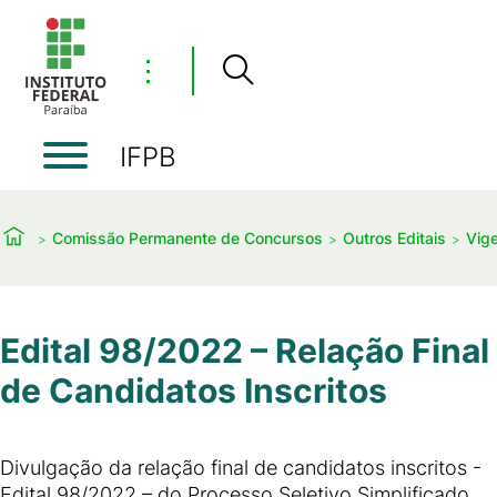
⋮
IFPB
Comissão Permanente de Concursos
Outros Editais
Vig
Edital 98/2022 – Relação Final
de Candidatos Inscritos
Divulgação da relação final de candidatos inscritos -
Edital 98/2022 – do Processo Seletivo Simplificado