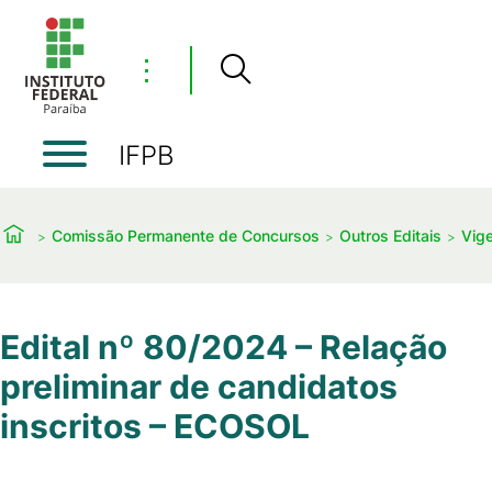
⋮
IFPB
Comissão Permanente de Concursos
Outros Editais
Vig
Edital nº 80/2024 – Relação
preliminar de candidatos
inscritos – ECOSOL