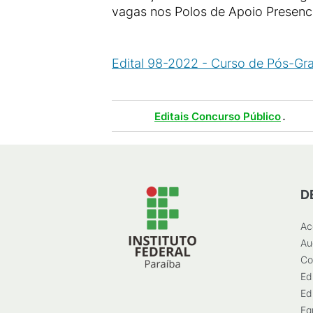
vagas nos Polos de Apoio Presenci
Edital 98-2022 - Curso de Pós-G
Tags :
.
Editais Concurso Público
D
Ac
Au
Co
Ed
Ed
Eg