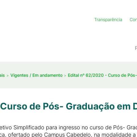
Transparência
Con
ais
Vigentes / Em andamento
Edital nº 62/2020 - Curso de Pó
- Curso de Pós- Graduação em 
letivo Simplificado para ingresso no curso de Pós- G
ica, ofertado pelo Campus Cabedelo, na modalidade a