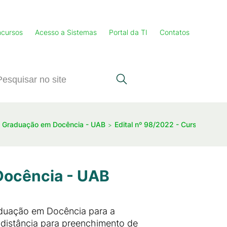
cursos
Acesso a Sistemas
Portal da TI
Contatos
s- Graduação em Docência - UAB
Edital nº 98/2022 - Curso de Pó
Docência - UAB
raduação em Docência para a
 distância para preenchimento de