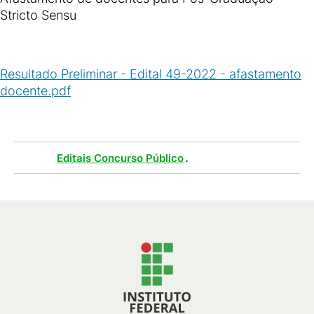
Stricto Sensu
Resultado Preliminar - Edital 49-2022 - afastamento
docente.pdf
(
PDF
/
66
KB
)
Tags :
.
Editais Concurso Público