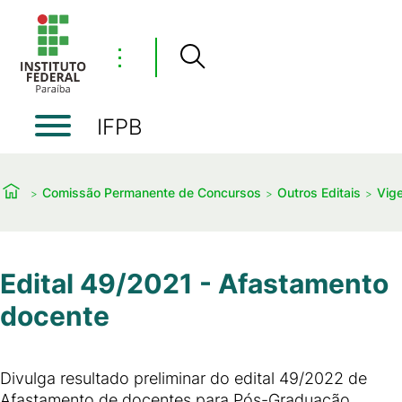
⋮
IFPB
Comissão Permanente de Concursos
Outros Editais
Vig
Edital 49/2021 - Afastamento
docente
Divulga resultado preliminar do edital 49/2022 de
Afastamento de docentes para Pós-Graduação