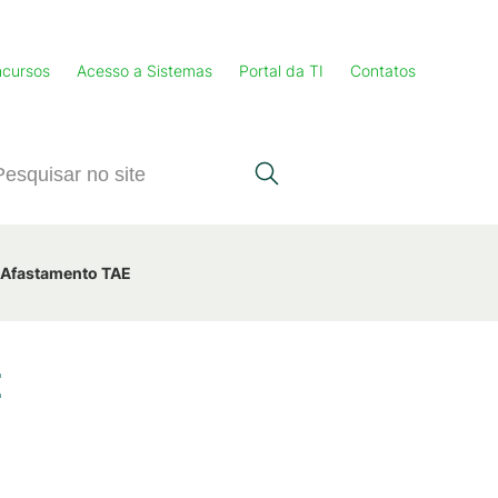
cursos
Acesso a Sistemas
Portal da TI
Contatos
- Afastamento TAE
E