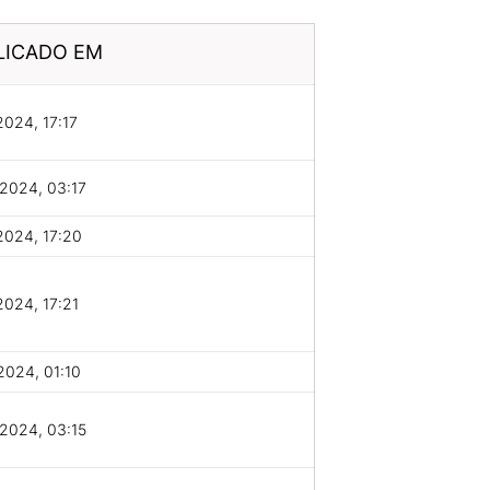
LICADO EM
2024, 17:17
2024, 03:17
2024, 17:20
2024, 17:21
2024, 01:10
2024, 03:15