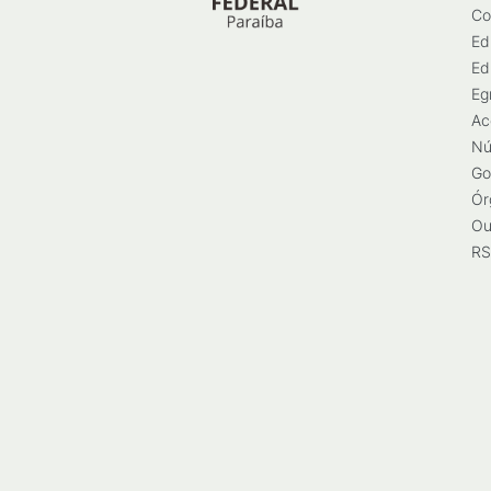
Co
Ed
Ed
Eg
Ac
Nú
Go
Ór
Ou
RS