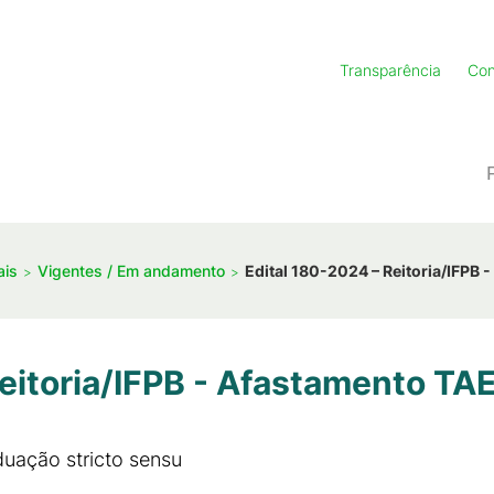
Transparência
Con
ais
Vigentes / Em andamento
Edital 180-2024 – Reitoria/IFPB 
eitoria/IFPB - Afastamento TA
uação stricto sensu