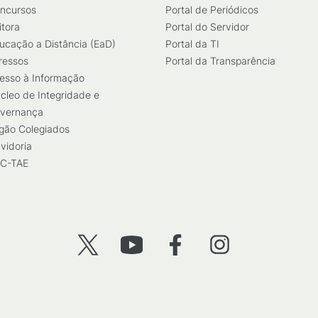
ncursos
Portal de Periódicos
itora
Portal do Servidor
ucação a Distância (EaD)
Portal da TI
ressos
Portal da Transparência
esso à Informação
cleo de Integridade e
vernança
gão Colegiados
vidoria
C-TAE