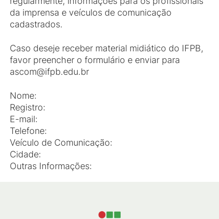
regularmente, informações para os profissionais
da imprensa e veículos de comunicação
cadastrados.
Caso deseje receber material midiático do IFPB,
favor preencher o formulário e enviar para
ascom@ifpb.edu.br
Nome:
Registro:
E-mail:
Telefone:
Veículo de Comunicação:
Cidade:
Outras Informações: